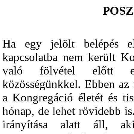
POS
Ha egy jelölt belépés e
kapcsolatba nem került Ko
való fölvétel előtt 
közösségünkkel.
Ebben az 
a Kongregáció életét és tis
hónap, de lehet rövidebb is
irányítása alatt áll, 