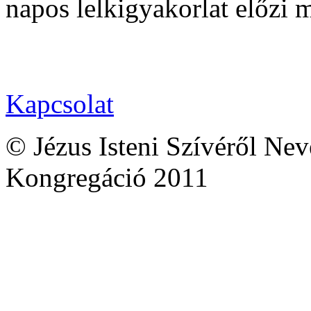
napos lelkigyakorlat előzi 
Kapcsolat
© Jézus Isteni Szívéről Ne
Kongregáció 2011