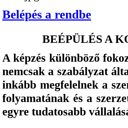
Belépés a rendbe
BEÉPÜLÉS A 
A képzés különböző fokoza
nemcsak a szabályzat álta
inkább megfelelnek a szem
folyamatának és a szerzete
egyre tudatosabb vállalás