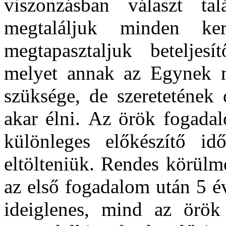
viszonzásban választ ta
megtaláljuk minden ke
megtapasztaljuk beteljes
melyet annak az Egynek m
szüksége, de szeretetének 
akar élni.
Az örök fogadalo
különleges előkészítő idő
eltölteniük. Rendes körülm
az első fogadalom után 5 é
ideiglenes, mind az örök 