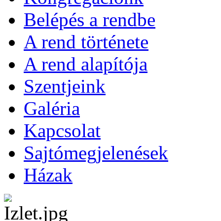
Belépés a rendbe
A rend története
A rend alapítója
Szentjeink
Galéria
Kapcsolat
Sajtómegjelenések
Házak