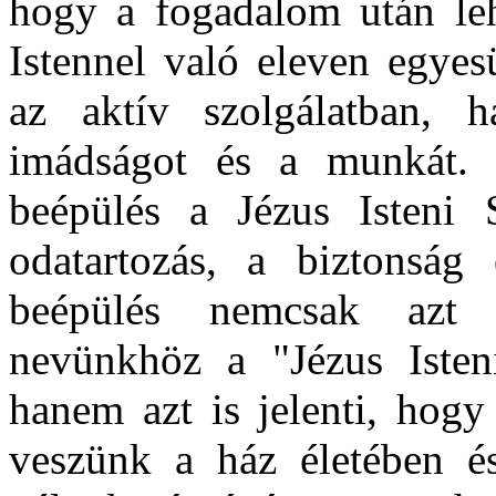
hogy a fogadalom után le
Istennel való eleven egyes
az aktív szolgálatban, 
imádságot és a munkát
beépülés a Jézus Isteni 
odatartozás, a biztonság
beépülés nemcsak azt j
nevünkhöz a "Jézus Isteni
hanem azt is jelenti, hogy
veszünk a ház életében és