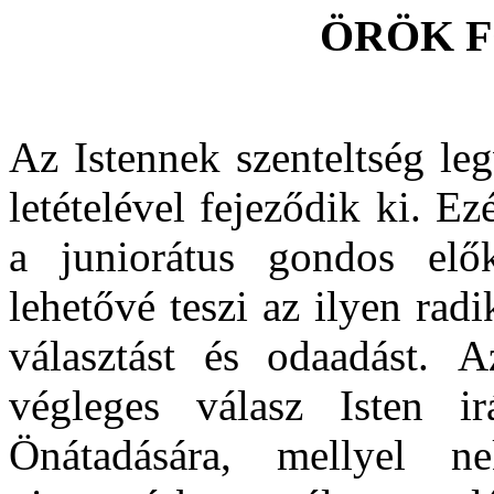
ÖRÖK 
Az Istennek szenteltség le
letételével fejeződik ki. E
a juniorátus gondos elők
lehetővé teszi az ilyen rad
választást és odaadást.
A
végleges válasz Isten ir
Önátadására, mellyel 