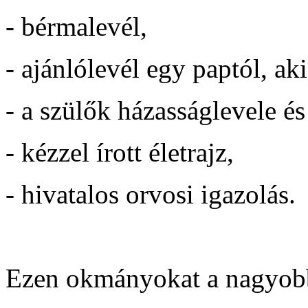
- bérmalevél,
- ajánlólevél egy paptól, aki
- a szülők házasságlevele és
- kézzel írott életrajz,
- hivatalos orvosi igazolás.
Ezen okmányokat a nagyobb